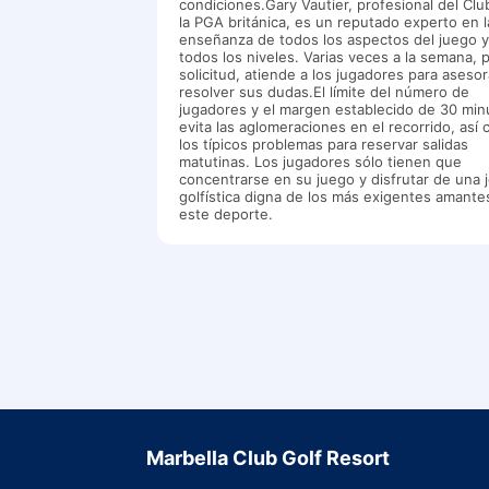
condiciones.Gary Vautier, profesional del Clu
la PGA británica, es un reputado experto en l
enseñanza de todos los aspectos del juego 
todos los niveles. Varias veces a la semana, 
solicitud, atiende a los jugadores para asesor
resolver sus dudas.El límite del número de
jugadores y el margen establecido de 30 min
evita las aglomeraciones en el recorrido, así
los típicos problemas para reservar salidas
matutinas. Los jugadores sólo tienen que
concentrarse en su juego y disfrutar de una 
golfística digna de los más exigentes amante
este deporte.
Marbella Club Golf Resort