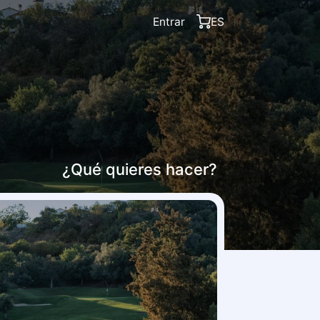
Entrar
ES
¿Qué quieres hacer?